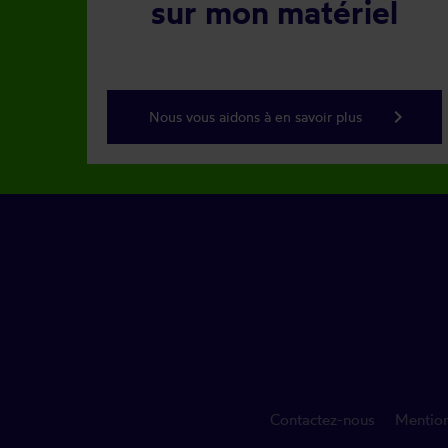
sur mon matériel
keyboard_arrow_right
Nous vous aidons à en savoir plus
Contactez-nous
Mention