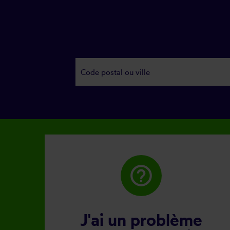
help_outline
J'ai un problème