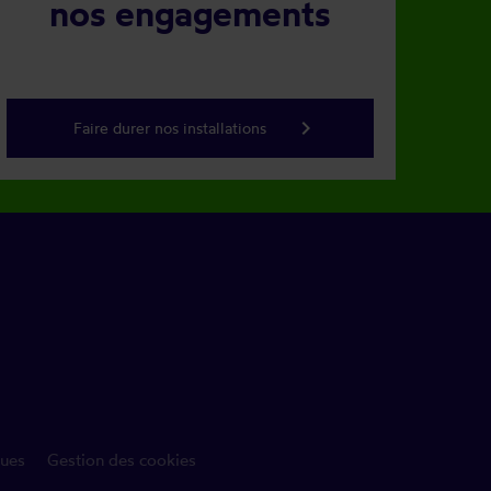
nos engagements
keyboard_arrow_right
Faire durer nos installations
ues
Gestion des cookies