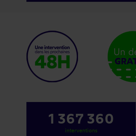
1 367 360
interventions