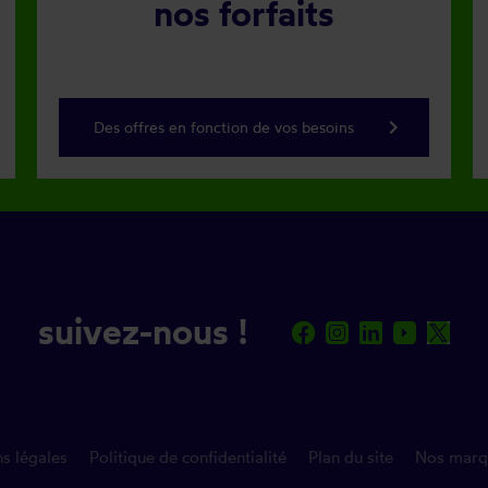
nos forfaits
keyboard_arrow_right
Des offres en fonction de vos besoins
suivez-nous !
s légales
Politique de confidentialité
Plan du site
Nos marq