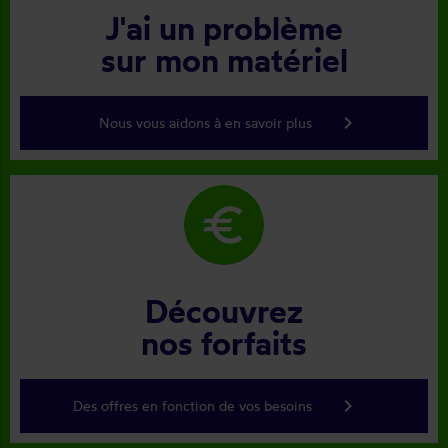
J'ai un problème
sur mon matériel
keyboard_arrow_right
Nous vous aidons à en savoir plus
euro
Découvrez
nos forfaits
keyboard_arrow_right
Des offres en fonction de vos besoins