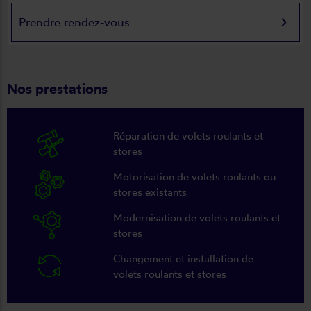
keyboard_arrow_right
Prendre rendez-vous
Nos prestations
Réparation de volets roulants et
stores
Motorisation de volets roulants ou
stores existants
Modernisation de volets roulants et
stores
Changement et installation de
volets roulants et stores