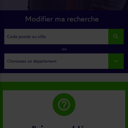
Modifier ma recherche
search
ou
Choisissez un département
help_outline