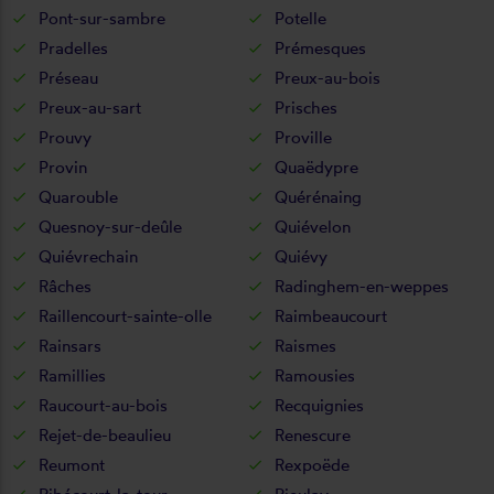
Pont-sur-sambre
Potelle
Pradelles
Prémesques
Préseau
Preux-au-bois
Preux-au-sart
Prisches
Prouvy
Proville
Provin
Quaëdypre
Quarouble
Quérénaing
Quesnoy-sur-deûle
Quiévelon
Quiévrechain
Quiévy
Râches
Radinghem-en-weppes
Raillencourt-sainte-olle
Raimbeaucourt
Rainsars
Raismes
Ramillies
Ramousies
Raucourt-au-bois
Recquignies
Rejet-de-beaulieu
Renescure
Reumont
Rexpoëde