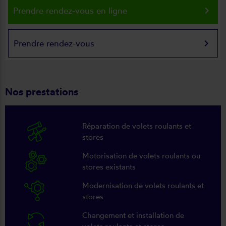
keyboard_arrow_right
Prendre rendez-vous en ligne
keyboard_arrow_right
Prendre rendez-vous
Nos prestations
Réparation de volets roulants et
stores
Motorisation de volets roulants ou
stores existants
Modernisation de volets roulants et
stores
Changement et installation de