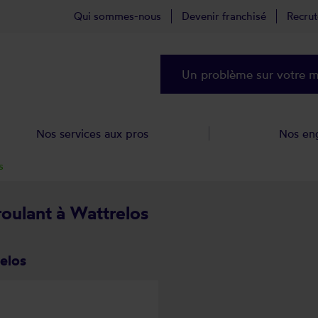
Qui sommes-nous
Devenir franchisé
Recru
Un problème sur votre ma
Nos services aux pros
Nos en
s
roulant à Wattrelos
elos