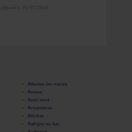
s déposé le 29/07/2026
Allennes-les-marais
Anneux
Anzin nord
Armentières
Attiches
Aubigny-au-bac
Audignies