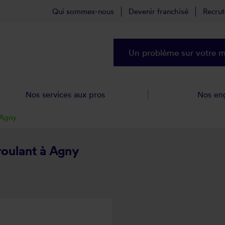
Qui sommes-nous
Devenir franchisé
Recru
Un problème sur votre ma
Nos services aux pros
Nos en
Agny
 roulant à Agny