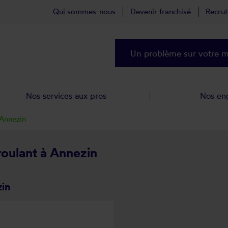
Qui sommes-nous
Devenir franchisé
Recru
Un problème sur votre ma
Nos services aux pros
Nos en
Annezin
roulant à Annezin
zin