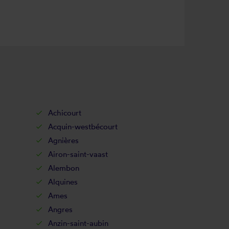
Achicourt
Acquin-westbécourt
Agnières
Airon-saint-vaast
Alembon
Alquines
Ames
Angres
Anzin-saint-aubin