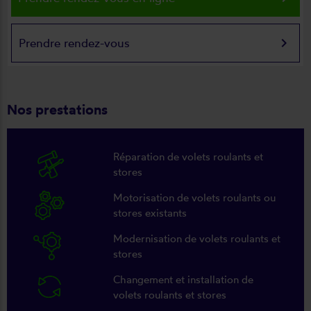
keyboard_arrow_right
Prendre rendez-vous
Nos prestations
Réparation de volets roulants et
stores
Motorisation de volets roulants ou
stores existants
Modernisation de volets roulants et
stores
Changement et installation de
volets roulants et stores