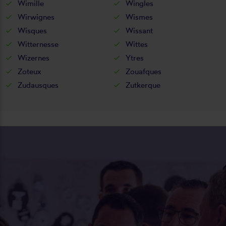
Wimille
Wingles
Wirwignes
Wismes
Wisques
Wissant
Witternesse
Wittes
Wizernes
Ytres
Zoteux
Zouafques
Zudausques
Zutkerque