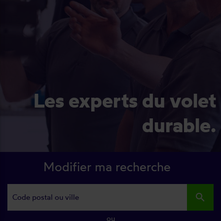
Les experts du volet
durable.
Modifier ma recherche
search
ou