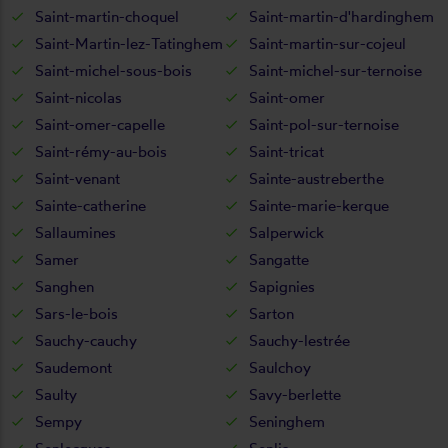
Saint-martin-choquel
Saint-martin-d'hardinghem
Saint-Martin-lez-Tatinghem
Saint-martin-sur-cojeul
Saint-michel-sous-bois
Saint-michel-sur-ternoise
Saint-nicolas
Saint-omer
Saint-omer-capelle
Saint-pol-sur-ternoise
Saint-rémy-au-bois
Saint-tricat
Saint-venant
Sainte-austreberthe
Sainte-catherine
Sainte-marie-kerque
Sallaumines
Salperwick
Samer
Sangatte
Sanghen
Sapignies
Sars-le-bois
Sarton
Sauchy-cauchy
Sauchy-lestrée
Saudemont
Saulchoy
Saulty
Savy-berlette
Sempy
Seninghem