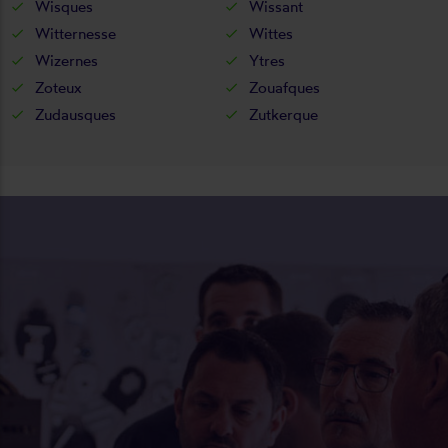
Wisques
Wissant
Witternesse
Wittes
Wizernes
Ytres
Zoteux
Zouafques
Zudausques
Zutkerque