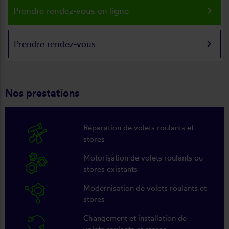
keyboard_arrow_right
Prendre rendez-vous en ligne
keyboard_arrow_right
Prendre rendez-vous
Nos prestations
Réparation de volets roulants et
stores
Motorisation de volets roulants ou
stores existants
Modernisation de volets roulants et
stores
Changement et installation de