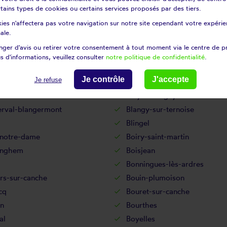
certains types de cookies ou certains services proposés par des tiers.
ntaine
Berck
ies n'affectera pas votre navigation sur notre site cependant votre expérien
-au-bois
Berles-monchel
ale.
ulles
Bertincourt
ger d'avis ou retirer votre consentement à tout moment via le centre de p
n
Beugnâtre
s d'informations, veuillez consulter
notre politique de confidentialité
.
Beuvrequen
Je contrôle
J'accepte
Je refuse
-saint-vaast
Biefvillers-lès-bapaume
berclau
Billy-montigny
erval-blangermont
Blangy-sur-ternoise
Blingel
-notre-dame
Boiry-saint-martin
inghem
Boisjean
Bonningues-lès-ardres
rs-sur-canche
Bouin-plumoison
cq
Bouret-sur-canche
in
Bourthes
al
Boyelles