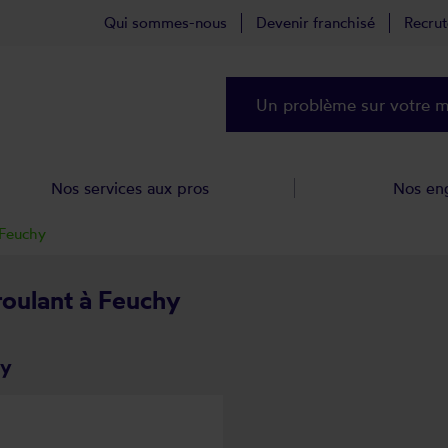
Qui sommes-nous
Devenir franchisé
Recru
Un problème sur votre ma
Nos services aux pros
Nos en
Feuchy
 roulant à Feuchy
hy