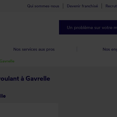
Qui sommes-nous
Devenir franchisé
Recru
Un problème sur votre ma
Nos services aux pros
Nos en
Gavrelle
roulant à Gavrelle
lle