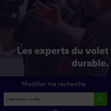
Les experts du volet
durable.
Modifier ma recherche
search
ou