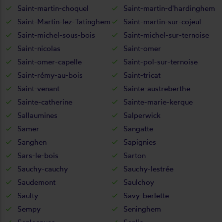
Saint-martin-choquel
Saint-martin-d'hardinghem
Saint-Martin-lez-Tatinghem
Saint-martin-sur-cojeul
Saint-michel-sous-bois
Saint-michel-sur-ternoise
Saint-nicolas
Saint-omer
Saint-omer-capelle
Saint-pol-sur-ternoise
Saint-rémy-au-bois
Saint-tricat
Saint-venant
Sainte-austreberthe
Sainte-catherine
Sainte-marie-kerque
Sallaumines
Salperwick
Samer
Sangatte
Sanghen
Sapignies
Sars-le-bois
Sarton
Sauchy-cauchy
Sauchy-lestrée
Saudemont
Saulchoy
Saulty
Savy-berlette
Sempy
Seninghem