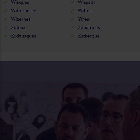
Wisques
Wissant
Witternesse
Wittes
Wizernes
Ytres
Zoteux
Zouafques
Zudausques
Zutkerque