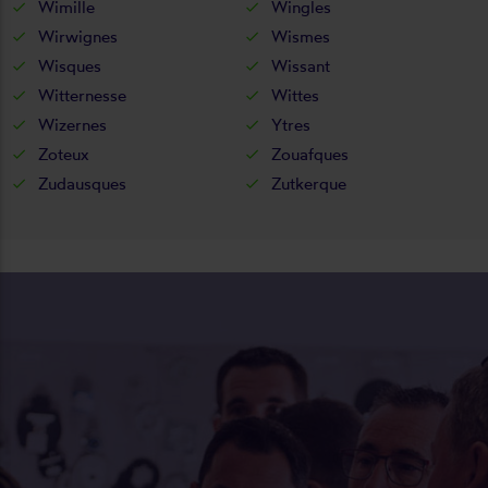
Wimille
Wingles
Wirwignes
Wismes
Wisques
Wissant
Witternesse
Wittes
Wizernes
Ytres
Zoteux
Zouafques
Zudausques
Zutkerque