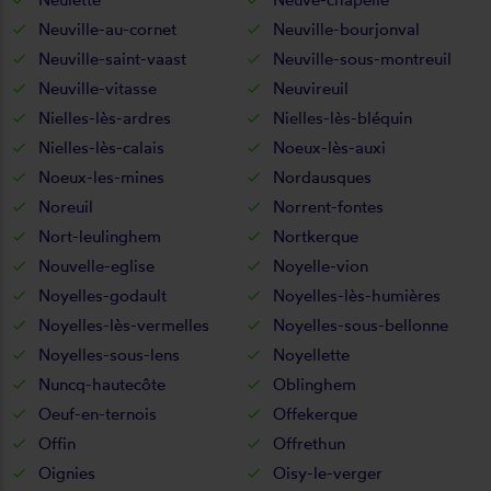
Neuville-au-cornet
Neuville-bourjonval
Neuville-saint-vaast
Neuville-sous-montreuil
Neuville-vitasse
Neuvireuil
Nielles-lès-ardres
Nielles-lès-bléquin
Nielles-lès-calais
Noeux-lès-auxi
Noeux-les-mines
Nordausques
Noreuil
Norrent-fontes
Nort-leulinghem
Nortkerque
Nouvelle-eglise
Noyelle-vion
Noyelles-godault
Noyelles-lès-humières
Noyelles-lès-vermelles
Noyelles-sous-bellonne
Noyelles-sous-lens
Noyellette
Nuncq-hautecôte
Oblinghem
Oeuf-en-ternois
Offekerque
Offin
Offrethun
Oignies
Oisy-le-verger