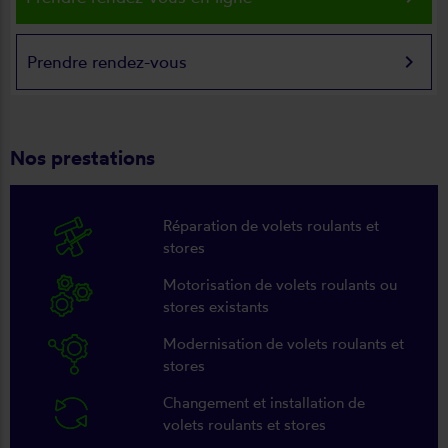
keyboard_arrow_right
Prendre rendez-vous
Nos prestations
Réparation de volets roulants et
stores
Motorisation de volets roulants ou
stores existants
Modernisation de volets roulants et
stores
Changement et installation de
volets roulants et stores