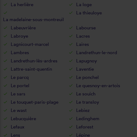
La herlière
La loge
La thieuloye
La madelaine-sous-montreuil
Labeuvrière
Labourse
Labroye
Lacres
Lagnicourt-marcel
Laires
Lambres
Landrethun-le-nord
Landrethun-lès-ardres
Lapugnoy
Lattre-saint-quentin
Laventie
Le parcq
Le ponchel
Le portel
Le quesnoy-en-artois
Le sars
Le souich
Le touquet-paris-plage
Le transloy
Le wast
Lebiez
Lebucquière
Ledinghem
Lefaux
Leforest
Lens
Lépine