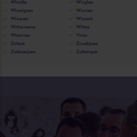
Wimille
Wingles
Wirwignes
Wismes
Wisques
Wissant
Witternesse
Wittes
Wizernes
Ytres
Zoteux
Zouafques
Zudausques
Zutkerque