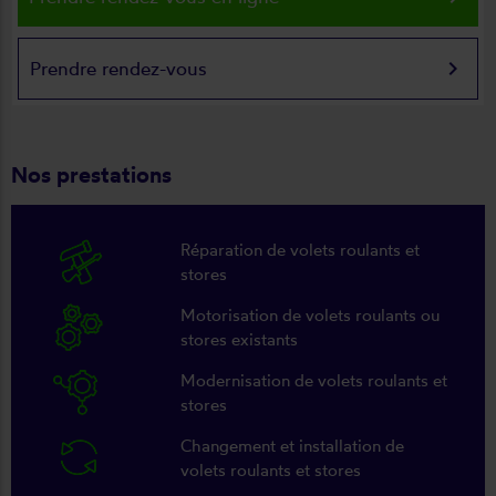
keyboard_arrow_right
Prendre rendez-vous
Nos prestations
Réparation de volets roulants et
stores
Motorisation de volets roulants ou
stores existants
Modernisation de volets roulants et
stores
Changement et installation de
volets roulants et stores