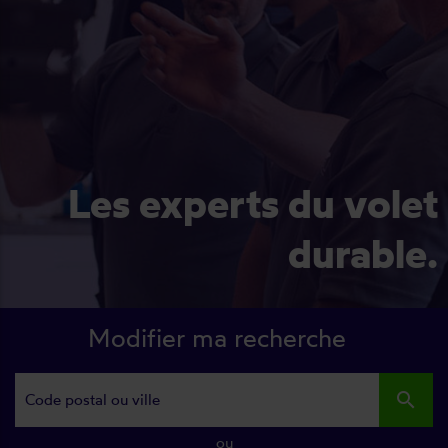
Les experts du volet
durable.
Modifier ma recherche
search
ou