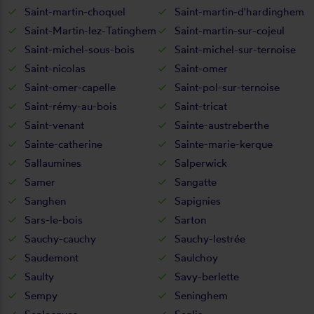
Saint-martin-choquel
Saint-martin-d'hardinghem
Saint-Martin-lez-Tatinghem
Saint-martin-sur-cojeul
Saint-michel-sous-bois
Saint-michel-sur-ternoise
Saint-nicolas
Saint-omer
Saint-omer-capelle
Saint-pol-sur-ternoise
Saint-rémy-au-bois
Saint-tricat
Saint-venant
Sainte-austreberthe
Sainte-catherine
Sainte-marie-kerque
Sallaumines
Salperwick
Samer
Sangatte
Sanghen
Sapignies
Sars-le-bois
Sarton
Sauchy-cauchy
Sauchy-lestrée
Saudemont
Saulchoy
Saulty
Savy-berlette
Sempy
Seninghem