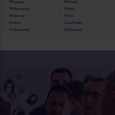
Wisques
Wissant
Witternesse
Wittes
Wizernes
Ytres
Zoteux
Zouafques
Zudausques
Zutkerque