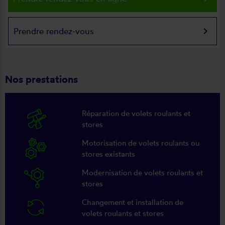
keyboard_arrow_right
Prendre rendez-vous
Nos prestations
Réparation de volets roulants et
stores
Motorisation de volets roulants ou
stores existants
Modernisation de volets roulants et
stores
Changement et installation de
volets roulants et stores