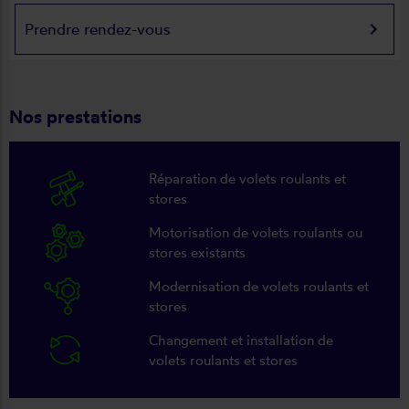
keyboard_arrow_right
Prendre rendez-vous
Nos prestations
Réparation de volets roulants et
stores
Motorisation de volets roulants ou
stores existants
Modernisation de volets roulants et
stores
Changement et installation de
volets roulants et stores