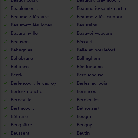
Beaulencourt
Beaumerie-saint-martin
Beaumetz-lès-aire
Beaumetz-lès-cambrai
Beaumetz-lès-loges
Beaurains
Beaurainville
Beauvoir-wavans
Beauvois
Bécourt
Béhagnies
Belle-et-houllefort
Bellebrune
Bellinghem
Bellonne
Bénifontaine
Berck
Bergueneuse
Berlencourt-le-cauroy
Berles-au-bois
Berles-monchel
Bermicourt
Berneville
Bernieulles
Bertincourt
Béthonsart
Béthune
Beugin
Beugnâtre
Beugny
Beussent
Beutin