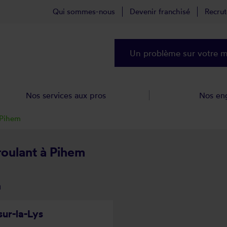
Qui sommes-nous
Devenir franchisé
Recru
Un problème sur votre ma
Nos services aux pros
Nos en
Pihem
roulant à Pihem
m
sur-la-Lys