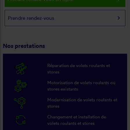
keyboard_arrow_right
Prendre rendez-vous
Nos prestations
Réparation de volets roulants et
stores
Motorisation de volets roulants ou
stores existants
Modernisation de volets roulants et
stores
Changement et installation de
volets roulants et stores