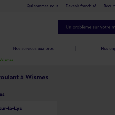
Qui sommes-nous
Devenir franchisé
Recru
Un problème sur votre ma
Nos services aux pros
Nos en
Wismes
 roulant à Wismes
es
sur-la-Lys