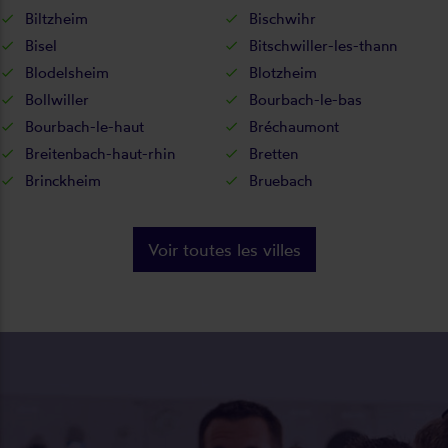
Biltzheim
Bischwihr
Bisel
Bitschwiller-les-thann
Blodelsheim
Blotzheim
Bollwiller
Bourbach-le-bas
Bourbach-le-haut
Bréchaumont
Breitenbach-haut-rhin
Bretten
Brinckheim
Bruebach
Voir toutes les villes