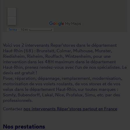
Voici vos 2 intervenants Repar'stores dans le département
Haut-Rhin (68) :
Brunstatt
,
Colmar
,
Mulhouse
,
Munster
,
Riedisheim
,
Rixheim
,
Rouffach
,
Wintzenheim
, pour une
intervention dans les 48H maximum dans le département
Haut-Rhin, prenez rendez-vous avec l'un de nos spécialistes. Le
devis est gratuit !
Pose, réparation, dépannage, remplacement, modernisation,
motorisation de vos volets roulants, de vos stores et de vos
velux dans le département Haut-Rhin, sur toutes marques :
Somfy, Bubendorff, Lakal, Nice, Profalux, Simu, etc. par des
professionnels.
Contactez
nos intervenants Répar'stores partout en France
Nos prestations