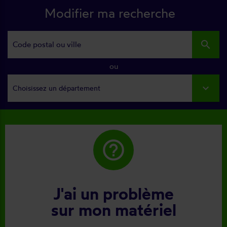
Modifier ma recherche
search
ou
Choisissez un département
help_outline
J'ai un problème
sur mon matériel