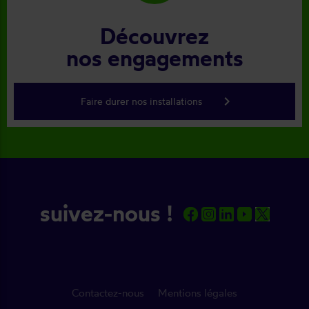
Découvrez
nos engagements
keyboard_arrow_right
Faire durer nos installations
suivez-nous !
Contactez-nous
Mentions légales