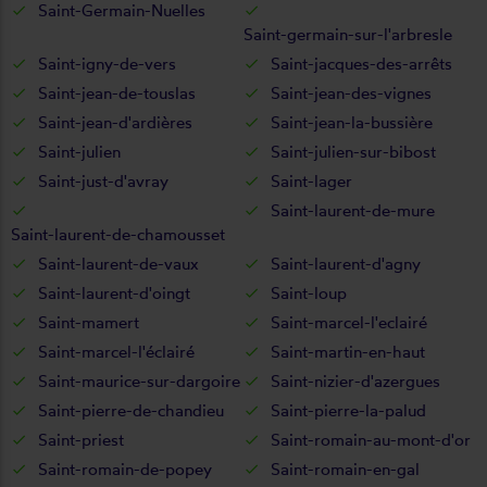
Saint-Germain-Nuelles
Saint-germain-sur-l'arbresle
Saint-igny-de-vers
Saint-jacques-des-arrêts
Saint-jean-de-touslas
Saint-jean-des-vignes
Saint-jean-d'ardières
Saint-jean-la-bussière
Saint-julien
Saint-julien-sur-bibost
Saint-just-d'avray
Saint-lager
Saint-laurent-de-mure
Saint-laurent-de-chamousset
Saint-laurent-de-vaux
Saint-laurent-d'agny
Saint-laurent-d'oingt
Saint-loup
Saint-mamert
Saint-marcel-l'eclairé
Saint-marcel-l'éclairé
Saint-martin-en-haut
Saint-maurice-sur-dargoire
Saint-nizier-d'azergues
Saint-pierre-de-chandieu
Saint-pierre-la-palud
Saint-priest
Saint-romain-au-mont-d'or
Saint-romain-de-popey
Saint-romain-en-gal