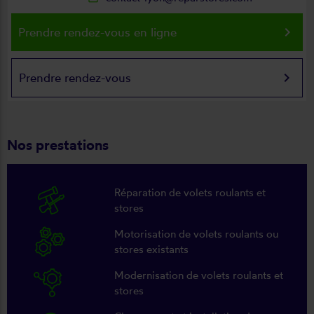
keyboard_arrow_right
Prendre rendez-vous en ligne
keyboard_arrow_right
Prendre rendez-vous
Nos prestations
Réparation de volets roulants et
stores
Motorisation de volets roulants ou
stores existants
Modernisation de volets roulants et
stores