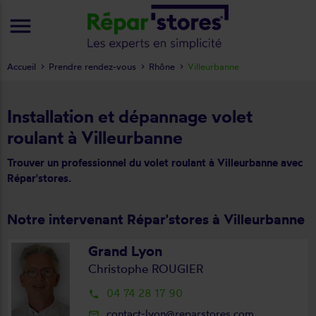
menu
Accueil
Prendre rendez-vous
Rhône
Villeurbanne
Installation et dépannage volet
roulant à Villeurbanne
Trouver un professionnel du volet roulant à Villeurbanne avec
Répar'stores.
Notre intervenant Répar'stores à Villeurbanne
Grand Lyon
Christophe ROUGIER
04 74 28 17 90
local_phone
contact-lyon@reparstores.com
mail_outline