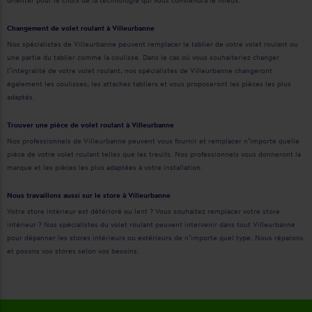
Changement de volet roulant à Villeurbanne
Nos spécialistes de Villeurbanne peuvent remplacer le tablier de votre volet roulant ou
une partie du tablier comme la coulisse. Dans le cas où vous souhaiteriez changer
l’intégralité de votre volet roulant, nos spécialistes de Villeurbanne changeront
également les coulisses, les attaches tabliers et vous proposeront les pièces les plus
adaptés.
Trouver une pièce de volet roulant à Villeurbanne
Nos professionnels de Villeurbanne peuvent vous fournir et remplacer n’importe quelle
pièce de votre volet roulant telles que les treuils. Nos professionnels vous donneront la
marque et les pièces les plus adaptées à votre installation.
Nous travaillons aussi sur le store à Villeurbanne
Votre store intérieur est détérioré ou lent ? Vous souhaitez remplacer votre store
intérieur ? Nos spécialistes du volet roulant peuvent intervenir dans tout Villeurbanne
pour dépanner les stores intérieurs ou extérieurs de n’importe quel type. Nous réparons
et posons vos stores selon vos besoins.