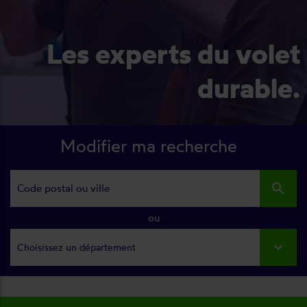
Les experts du volet
durable.
Modifier ma recherche
search
ou
Choisissez un département