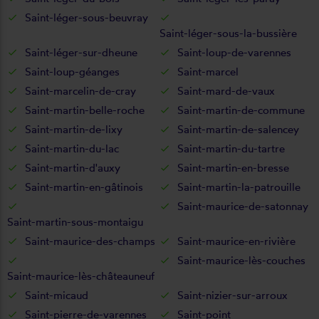
Saint-léger-sous-beuvray
Saint-léger-sous-la-bussière
Saint-léger-sur-dheune
Saint-loup-de-varennes
Saint-loup-géanges
Saint-marcel
Saint-marcelin-de-cray
Saint-mard-de-vaux
Saint-martin-belle-roche
Saint-martin-de-commune
Saint-martin-de-lixy
Saint-martin-de-salencey
Saint-martin-du-lac
Saint-martin-du-tartre
Saint-martin-d'auxy
Saint-martin-en-bresse
Saint-martin-en-gâtinois
Saint-martin-la-patrouille
Saint-maurice-de-satonnay
Saint-martin-sous-montaigu
Saint-maurice-des-champs
Saint-maurice-en-rivière
Saint-maurice-lès-couches
Saint-maurice-lès-châteauneuf
Saint-micaud
Saint-nizier-sur-arroux
Saint-pierre-de-varennes
Saint-point