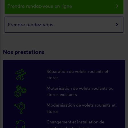
keyboard_arrow_right
Prendre rendez-vous en ligne
keyboard_arrow_right
Prendre rendez-vous
Nos prestations
Réparation de volets roulants et
stores
Motorisation de volets roulants ou
stores existants
Modernisation de volets roulants et
stores
Changement et installation de