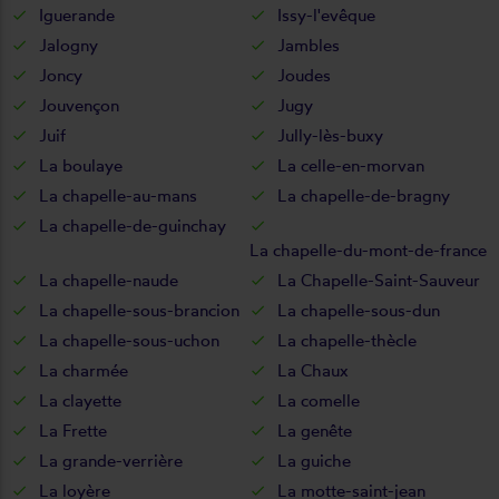
Iguerande
Issy-l'evêque
Jalogny
Jambles
Joncy
Joudes
Jouvençon
Jugy
Juif
Jully-lès-buxy
La boulaye
La celle-en-morvan
La chapelle-au-mans
La chapelle-de-bragny
La chapelle-de-guinchay
La chapelle-du-mont-de-france
La chapelle-naude
La Chapelle-Saint-Sauveur
La chapelle-sous-brancion
La chapelle-sous-dun
La chapelle-sous-uchon
La chapelle-thècle
La charmée
La Chaux
La clayette
La comelle
La Frette
La genête
La grande-verrière
La guiche
La loyère
La motte-saint-jean