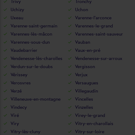
Trivy
Tronchy
Uchizy
Uchon
Uxeau
Varenne-l'arconce
Varenne-saint-germain
Varennes-le-grand
Varennes-lès-mâcon
Varennes-saint-sauveur
Varennes-sous-dun
Vauban
Vaudebarrier
Vaux-en-pré
Vendenesse-lès-charolles
Vendenesse-sur-arroux
Verdun-sur-le-doubs
Vergisson
Vérissey
Verjux
Verosvres
Versaugues
Verzé
Villegaudin
Villeneuve-en-montagne
Vincelles
Vindecy
Vinzelles
Viré
Virey-le-grand
Viry
Vitry-en-charollais
Vitry-lès-cluny
Vitry-sur-loire