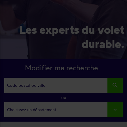
Les experts du volet
durable.
Modifier ma recherche
search
ou
Choisissez un département