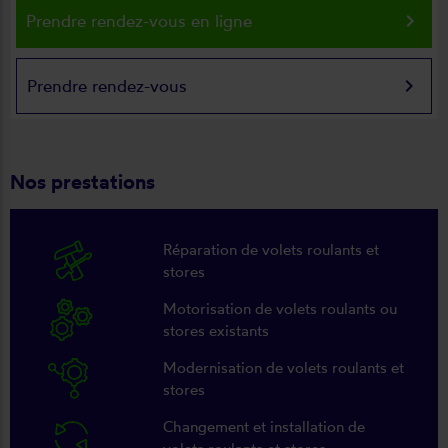
keyboard_arrow_right
Prendre rendez-vous en ligne
keyboard_arrow_right
Prendre rendez-vous
Nos prestations
Réparation de volets roulants et
stores
Motorisation de volets roulants ou
stores existants
Modernisation de volets roulants et
stores
Changement et installation de