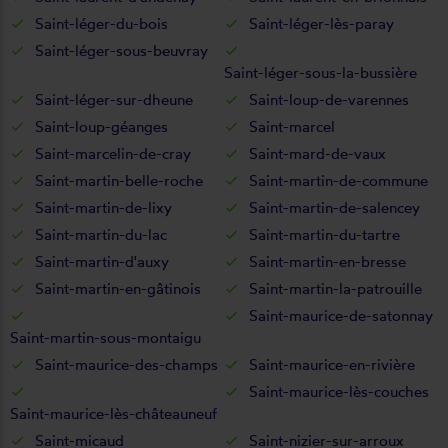
Saint-léger-du-bois
Saint-léger-lès-paray
Saint-léger-sous-beuvray
Saint-léger-sous-la-bussière
Saint-léger-sur-dheune
Saint-loup-de-varennes
Saint-loup-géanges
Saint-marcel
Saint-marcelin-de-cray
Saint-mard-de-vaux
Saint-martin-belle-roche
Saint-martin-de-commune
Saint-martin-de-lixy
Saint-martin-de-salencey
Saint-martin-du-lac
Saint-martin-du-tartre
Saint-martin-d'auxy
Saint-martin-en-bresse
Saint-martin-en-gâtinois
Saint-martin-la-patrouille
Saint-maurice-de-satonnay
Saint-martin-sous-montaigu
Saint-maurice-des-champs
Saint-maurice-en-rivière
Saint-maurice-lès-couches
Saint-maurice-lès-châteauneuf
Saint-micaud
Saint-nizier-sur-arroux