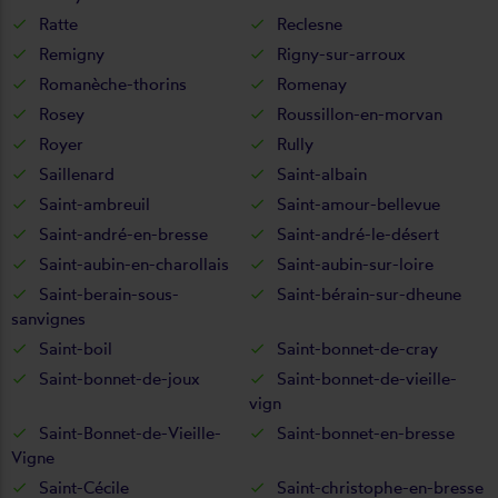
Ratte
Reclesne
Remigny
Rigny-sur-arroux
Romanèche-thorins
Romenay
Rosey
Roussillon-en-morvan
Royer
Rully
Saillenard
Saint-albain
Saint-ambreuil
Saint-amour-bellevue
Saint-andré-en-bresse
Saint-andré-le-désert
Saint-aubin-en-charollais
Saint-aubin-sur-loire
Saint-berain-sous-
Saint-bérain-sur-dheune
sanvignes
Saint-boil
Saint-bonnet-de-cray
Saint-bonnet-de-joux
Saint-bonnet-de-vieille-
vign
Saint-Bonnet-de-Vieille-
Saint-bonnet-en-bresse
Vigne
Saint-Cécile
Saint-christophe-en-bresse