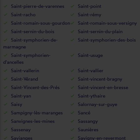
Saint-pierre-de-varennes
Saint-point
Saint-racho
Saint-rémy
Saint-romain-sous-gourdon
Saint-romain-sous-versigny
Saint-sernin-du-bois
Saint-sernin-du-plain
Saint-symphorien-de-
Saint-symphorien-des-bois
marmagne
Saint-symphorien-
Saint-usuge
d'ancelles
Saint-vallerin
Saint-vallier
Saint-Vérand
Saint-vincent-bragny
Saint-Vincent-des-Prés
Saint-vincent-en-bresse
Saint-yan
Saint-ythaire
Saisy
Salornay-sur-guye
Sampigny-lès-maranges
Sancé
Sanvignes-les-mines
Sassangy
Sassenay
Saunières
Savianges
Savigny-en-revermont