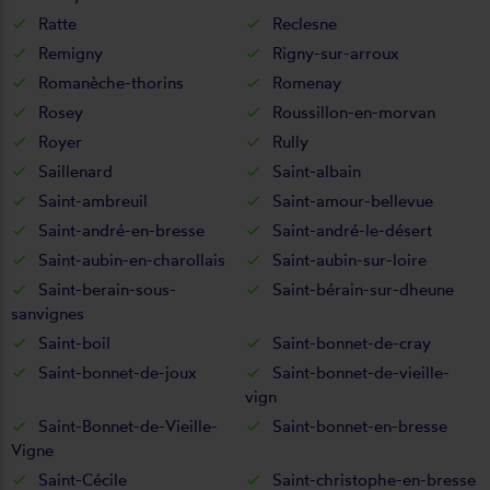
Ratte
Reclesne
Remigny
Rigny-sur-arroux
Romanèche-thorins
Romenay
Rosey
Roussillon-en-morvan
Royer
Rully
Saillenard
Saint-albain
Saint-ambreuil
Saint-amour-bellevue
Saint-andré-en-bresse
Saint-andré-le-désert
Saint-aubin-en-charollais
Saint-aubin-sur-loire
Saint-berain-sous-
Saint-bérain-sur-dheune
sanvignes
Saint-boil
Saint-bonnet-de-cray
Saint-bonnet-de-joux
Saint-bonnet-de-vieille-
vign
Saint-Bonnet-de-Vieille-
Saint-bonnet-en-bresse
Vigne
Saint-Cécile
Saint-christophe-en-bresse