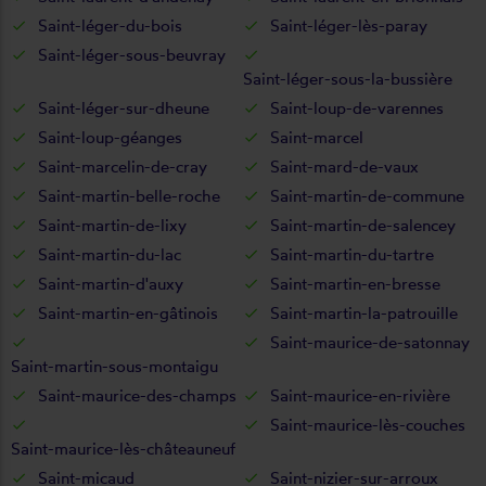
Saint-léger-du-bois
Saint-léger-lès-paray
Saint-léger-sous-beuvray
Saint-léger-sous-la-bussière
Saint-léger-sur-dheune
Saint-loup-de-varennes
Saint-loup-géanges
Saint-marcel
Saint-marcelin-de-cray
Saint-mard-de-vaux
Saint-martin-belle-roche
Saint-martin-de-commune
Saint-martin-de-lixy
Saint-martin-de-salencey
Saint-martin-du-lac
Saint-martin-du-tartre
Saint-martin-d'auxy
Saint-martin-en-bresse
Saint-martin-en-gâtinois
Saint-martin-la-patrouille
Saint-maurice-de-satonnay
Saint-martin-sous-montaigu
Saint-maurice-des-champs
Saint-maurice-en-rivière
Saint-maurice-lès-couches
Saint-maurice-lès-châteauneuf
Saint-micaud
Saint-nizier-sur-arroux