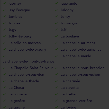
Igornay
Iguerande
Issy-l'evêque
Jalogny
Jambles
Joncy
Joudes
Jouvençon
Jugy
Juif
Jully-lès-buxy
La boulaye
La celle-en-morvan
La chapelle-au-mans
La chapelle-de-bragny
La chapelle-de-guinchay
La chapelle-naude
La chapelle-du-mont-de-france
La Chapelle-Saint-Sauveur
La chapelle-sous-brancion
La chapelle-sous-dun
La chapelle-sous-uchon
La chapelle-thècle
La charmée
La Chaux
La clayette
La comelle
La Frette
La genête
La grande-verrière
La guiche
La loyère