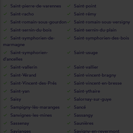
Saint-pierre-de-varennes
Saint-point
Saint-racho
Saint-rémy
Saint-romain-sous-gourdon
Saint-romain-sous-versigny
Saint-sernin-du-bois
Saint-sernin-du-plain
Saint-symphorien-de-
Saint-symphorien-des-bois
marmagne
Saint-symphorien-
Saint-usuge
d'ancelles
Saint-vallerin
Saint-vallier
Saint-Vérand
Saint-vincent-bragny
Saint-Vincent-des-Prés
Saint-vincent-en-bresse
Saint-yan
Saint-ythaire
Saisy
Salornay-sur-guye
Sampigny-lès-maranges
Sancé
Sanvignes-les-mines
Sassangy
Sassenay
Saunières
Savianges
Savigny-en-revermont