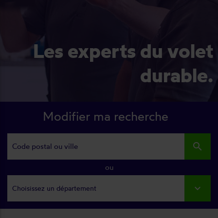
Les experts du volet
durable.
Modifier ma recherche
search
ou
Choisissez un département