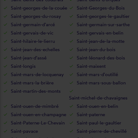
Saint-georges-de-la-couée
Saint-Georges-du-Bois
Saint-georges-du-rosay
Saint-georges-le-gaultier
Saint-germain-d'arcé
Saint-germain-sur-sarthe
Saint-gervais-de-vic
Saint-gervais-en-belin
Saint-hilaire-le-lierru
Saint-jean-de-la-motte
Saint-jean-des-echelles
Saint-jean-du-bois
Saint-jean-d'assé
Saint-léonard-des-bois
Saint-longis
Saint-maixent
Saint-mars-de-locquenay
Saint-mars-d'outillé
Saint-mars-la-brière
Saint-mars-sous-ballon
Saint-martin-des-monts
Saint-michel-de-chavaignes
Saint-ouen-de-mimbré
Saint-ouen-en-belin
Saint-ouen-en-champagne
Saint-paterne
Saint-Paterne-Le-Chevain
Saint-paul-le-gaultier
Saint-pavace
Saint-pierre-de-chevillé