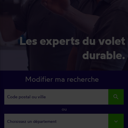
Les experts du volet
durable.
Modifier ma recherche
search
ou
Choisissez un département