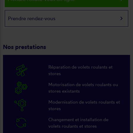
keyboard_arrow_right
Prendre rendez-vous
Nos prestations
Réparation de volets roulants et
stores
Motorisation de volets roulants ou
stores existants
Modernisation de volets roulants et
stores
Changement et installation de
volets roulants et stores