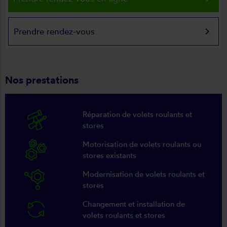
keyboard_arrow_right
Prendre rendez-vous
Nos prestations
Réparation de volets roulants et
stores
Motorisation de volets roulants ou
stores existants
Modernisation de volets roulants et
stores
Changement et installation de
volets roulants et stores