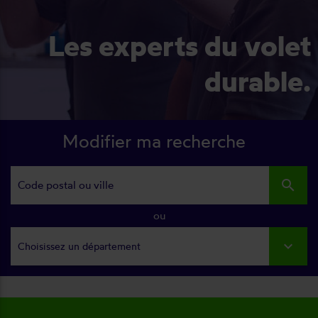
Les experts du volet
durable.
Modifier ma recherche
search
ou
Choisissez un département