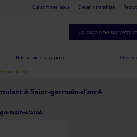
Qui sommes-nous
Devenir franchisé
Recru
Un problème sur votre ma
Nos services aux pros
Nos en
ermain-d'arcé
roulant à Saint-germain-d'arcé
-germain-d'arcé