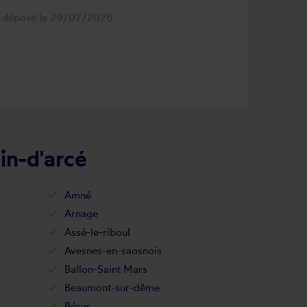
s déposé le 29/07/2026
in-d'arcé
Amné
Arnage
Assé-le-riboul
Avesnes-en-saosnois
Ballon-Saint Mars
Beaumont-sur-dême
Bérus