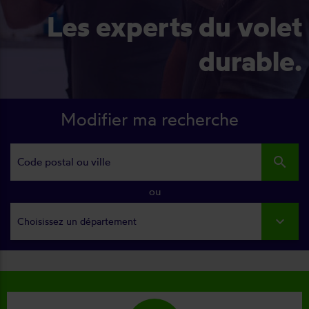
Les experts du volet
durable.
Modifier ma recherche
search
ou
Choisissez un département