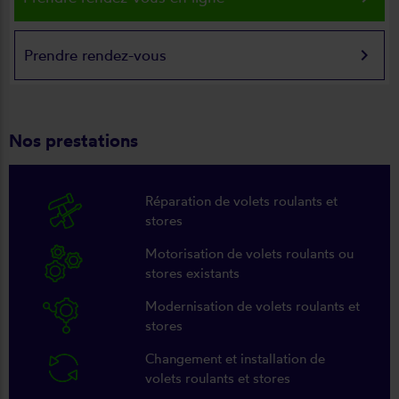
keyboard_arrow_right
Prendre rendez-vous
Nos prestations
Réparation de volets roulants et
stores
Motorisation de volets roulants ou
stores existants
Modernisation de volets roulants et
stores
Changement et installation de
volets roulants et stores