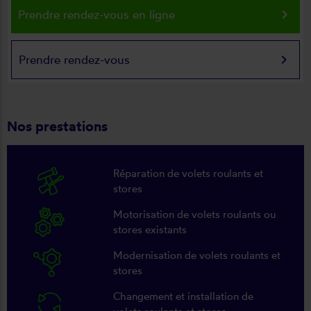
keyboard_arrow_right
Prendre rendez-vous en ligne
keyboard_arrow_right
Prendre rendez-vous
Nos prestations
Réparation de volets roulants et
stores
Motorisation de volets roulants ou
stores existants
Modernisation de volets roulants et
stores
Changement et installation de