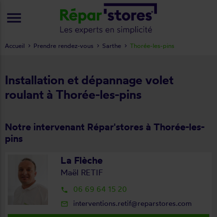
menu
Accueil
Prendre rendez-vous
Sarthe
Thorée-les-pins
Installation et dépannage volet
roulant à Thorée-les-pins
Notre intervenant Répar'stores à Thorée-les-
pins
La Flèche
Maël RETIF
06 69 64 15 20
local_phone
interventions.retif@reparstores.com
mail_outline