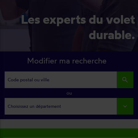
Les experts du volet
durable.
Modifier ma recherche
search
ou
Choisissez un département