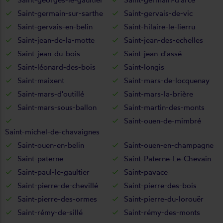
Saint-germain-sur-sarthe
Saint-gervais-de-vic
Saint-gervais-en-belin
Saint-hilaire-le-lierru
Saint-jean-de-la-motte
Saint-jean-des-echelles
Saint-jean-du-bois
Saint-jean-d'assé
Saint-léonard-des-bois
Saint-longis
Saint-maixent
Saint-mars-de-locquenay
Saint-mars-d'outillé
Saint-mars-la-brière
Saint-mars-sous-ballon
Saint-martin-des-monts
Saint-ouen-de-mimbré
Saint-michel-de-chavaignes
Saint-ouen-en-belin
Saint-ouen-en-champagne
Saint-paterne
Saint-Paterne-Le-Chevain
Saint-paul-le-gaultier
Saint-pavace
Saint-pierre-de-chevillé
Saint-pierre-des-bois
Saint-pierre-des-ormes
Saint-pierre-du-lorouër
Saint-rémy-de-sillé
Saint-rémy-des-monts