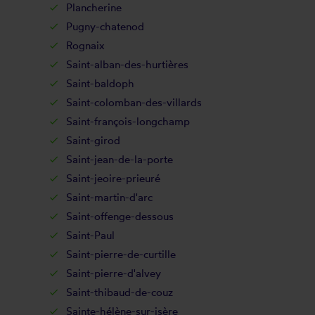
Plancherine
Pugny-chatenod
Rognaix
Saint-alban-des-hurtières
Saint-baldoph
Saint-colomban-des-villards
Saint-françois-longchamp
Saint-girod
Saint-jean-de-la-porte
Saint-jeoire-prieuré
Saint-martin-d'arc
Saint-offenge-dessous
Saint-Paul
Saint-pierre-de-curtille
Saint-pierre-d'alvey
Saint-thibaud-de-couz
Sainte-hélène-sur-isère