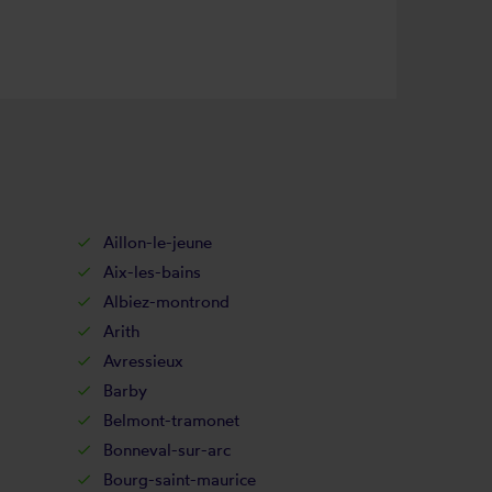
Aillon-le-jeune
Aix-les-bains
Albiez-montrond
Arith
Avressieux
Barby
Belmont-tramonet
Bonneval-sur-arc
Bourg-saint-maurice