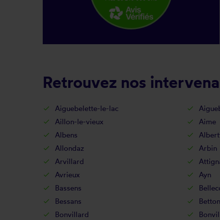
Retrouvez nos intervena
Aiguebelette-le-lac
Aigueb
Aillon-le-vieux
Aime
Albens
Albert
Allondaz
Arbin
Arvillard
Attign
Avrieux
Ayn
Bassens
Belle
Bessans
Betton
Bonvillard
Bonvil