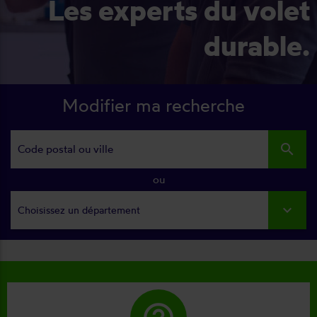
Les experts du volet
durable.
Modifier ma recherche
search
ou
Choisissez un département