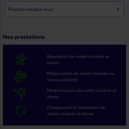
keyboard_arrow_right
Prendre rendez-vous
Nos prestations
Réparation de volets roulants et
stores
Motorisation de volets roulants ou
stores existants
Modernisation de volets roulants et
stores
Changement et installation de
volets roulants et stores