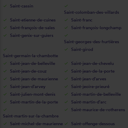
Saint-cassin
Saint-colomban-des-villards
Saint-etienne-de-cuines
Saint-franc
Saint-françois-de-sales
Saint-françois-longchamp
Saint-genix-sur-guiers
Saint-georges-des-hurtières
Saint-girod
Saint-germain-la-chambotte
Saint-jean-de-belleville
Saint-jean-de-chevelu
Saint-jean-de-couz
Saint-jean-de-la-porte
Saint-jean-de-maurienne
Saint-jean-d'arves
Saint-jean-d'arvey
Saint-jeoire-prieuré
Saint-julien-mont-denis
Saint-martin-de-belleville
Saint-martin-de-la-porte
Saint-martin-d'arc
Saint-maurice-de-rotherens
Saint-martin-sur-la-chambre
Saint-michel-de-maurienne
Saint-offenge-dessous