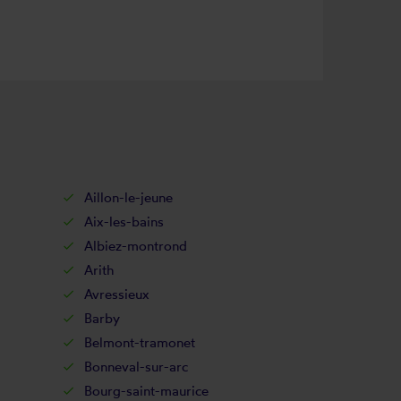
Aillon-le-jeune
Aix-les-bains
Albiez-montrond
Arith
Avressieux
Barby
Belmont-tramonet
Bonneval-sur-arc
Bourg-saint-maurice