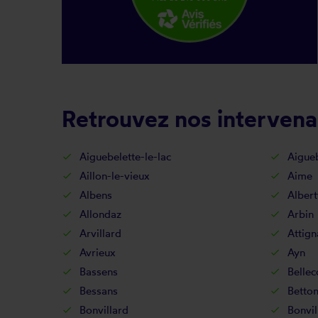
Retrouvez nos intervena
Aiguebelette-le-lac
Aigueb
Aillon-le-vieux
Aime
Albens
Albert
Allondaz
Arbin
Arvillard
Attign
Avrieux
Ayn
Bassens
Belle
Bessans
Betton
Bonvillard
Bonvil