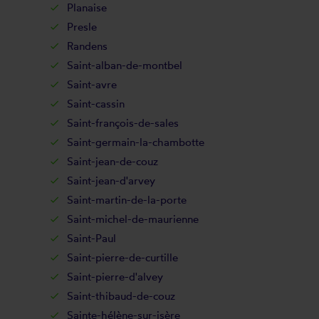
Planaise
Presle
Randens
Saint-alban-de-montbel
Saint-avre
Saint-cassin
Saint-françois-de-sales
Saint-germain-la-chambotte
Saint-jean-de-couz
Saint-jean-d'arvey
Saint-martin-de-la-porte
Saint-michel-de-maurienne
Saint-Paul
Saint-pierre-de-curtille
Saint-pierre-d'alvey
Saint-thibaud-de-couz
Sainte-hélène-sur-isère