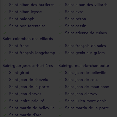
Saint-alban-des-hurtières
Saint-alban-des-villards
Saint-alban-leysse
Saint-avre
Saint-baldoph
Saint-béron
Saint-bon-tarentaise
Saint-cassin
Saint-etienne-de-cuines
Saint-colomban-des-villards
Saint-franc
Saint-françois-de-sales
Saint-françois-longchamp
Saint-genix-sur-guiers
Saint-georges-des-hurtières
Saint-germain-la-chambotte
Saint-girod
Saint-jean-de-belleville
Saint-jean-de-chevelu
Saint-jean-de-couz
Saint-jean-de-la-porte
Saint-jean-de-maurienne
Saint-jean-d'arves
Saint-jean-d'arvey
Saint-jeoire-prieuré
Saint-julien-mont-denis
Saint-martin-de-belleville
Saint-martin-de-la-porte
Saint-martin-d'arc