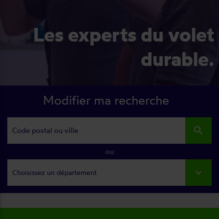
Les experts du volet
durable.
Modifier ma recherche
search
ou
Choisissez un département