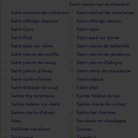
Saint-martin-sur-la-chambre
Saint-maurice-de-rotherens
Saint-michel-de-maurienne
Saint-offenge-dessous
Saint-offenge-dessus
Saint-Ours
Saint-oyen
Saint-Paul
Saint-paul sur yenne
Saint-paul-sur-isère
Saint-pierre-de-belleville
Saint-pierre-de-curtille
Saint-pierre-de-genebroz
Saint-pierre-de-soucy
Saint-pierre-d'albigny
Saint-pierre-d'alvey
Saint-rémy-de-maurienne
Saint-sorlin-d'arves
Saint-sulpice
Saint-thibaud-de-couz
Saint-vital
Sainte-foy-tarentaise
Sainte-hélène-du-lac
Sainte-hélène-sur-isère
Sainte-marie-de-cuines
Sainte-marie-d'alvey
Salins-les-thermes
Séez
Serrières-en-chautagne
Sollières-sardières
Sonnaz
Termignon
Thénésol