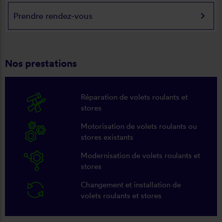
keyboard_arrow_right
Prendre rendez-vous
Nos prestations
Réparation de volets roulants et
stores
Motorisation de volets roulants ou
stores existants
Modernisation de volets roulants et
stores
Changement et installation de
volets roulants et stores