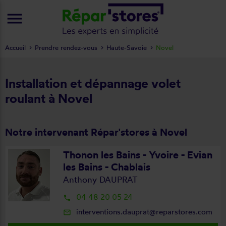
menu
Accueil
Prendre rendez-vous
Haute-Savoie
Novel
Installation et dépannage volet
roulant à Novel
Notre intervenant Répar'stores à Novel
Thonon les Bains - Yvoire - Evian
les Bains - Chablais
Anthony DAUPRAT
04 48 20 05 24
local_phone
interventions.dauprat@reparstores.com
mail_outline