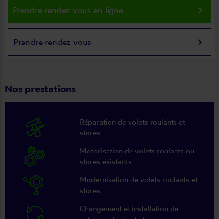
keyboard_arrow_right
Prendre rendez-vous en ligne
keyboard_arrow_right
Prendre rendez-vous
Nos prestations
Réparation de volets roulants et
stores
Motorisation de volets roulants ou
stores existants
Modernisation de volets roulants et
stores
Changement et installation de