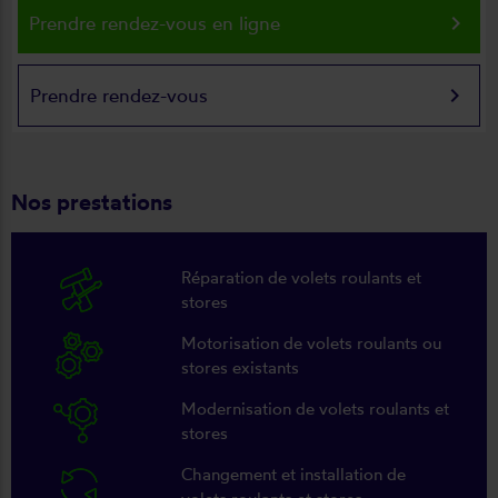
keyboard_arrow_right
Prendre rendez-vous en ligne
keyboard_arrow_right
Prendre rendez-vous
Nos prestations
Réparation de volets roulants et
stores
Motorisation de volets roulants ou
stores existants
Modernisation de volets roulants et
stores
Changement et installation de