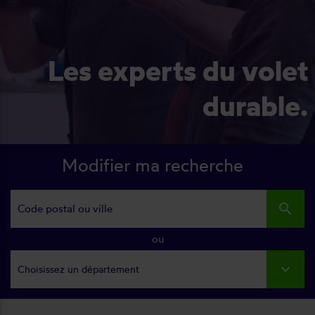
Les experts du volet
durable.
Modifier ma recherche
search
ou
Choisissez un département