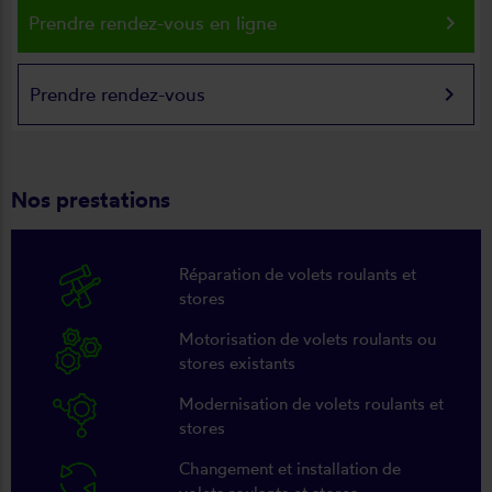
keyboard_arrow_right
Prendre rendez-vous en ligne
keyboard_arrow_right
Prendre rendez-vous
Nos prestations
Réparation de volets roulants et
stores
Motorisation de volets roulants ou
stores existants
Modernisation de volets roulants et
stores
Changement et installation de