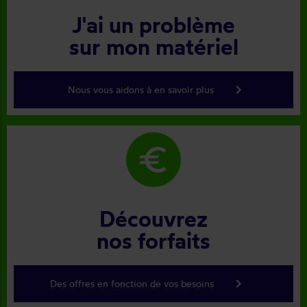
J'ai un problème
sur mon matériel
keyboard_arrow_right
Nous vous aidons à en savoir plus
euro
Découvrez
nos forfaits
keyboard_arrow_right
Des offres en fonction de vos besoins