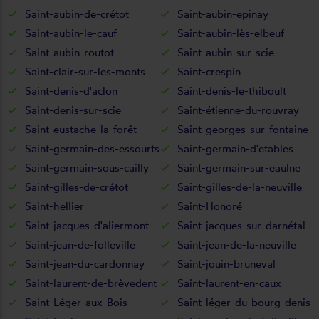
Saint-aubin-de-crétot
Saint-aubin-epinay
Saint-aubin-le-cauf
Saint-aubin-lès-elbeuf
Saint-aubin-routot
Saint-aubin-sur-scie
Saint-clair-sur-les-monts
Saint-crespin
Saint-denis-d'aclon
Saint-denis-le-thiboult
Saint-denis-sur-scie
Saint-étienne-du-rouvray
Saint-eustache-la-forêt
Saint-georges-sur-fontaine
Saint-germain-des-essourts
Saint-germain-d'etables
Saint-germain-sous-cailly
Saint-germain-sur-eaulne
Saint-gilles-de-crétot
Saint-gilles-de-la-neuville
Saint-hellier
Saint-Honoré
Saint-jacques-d'aliermont
Saint-jacques-sur-darnétal
Saint-jean-de-folleville
Saint-jean-de-la-neuville
Saint-jean-du-cardonnay
Saint-jouin-bruneval
Saint-laurent-de-brèvedent
Saint-laurent-en-caux
Saint-Léger-aux-Bois
Saint-léger-du-bourg-denis