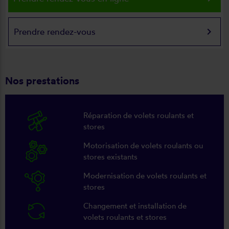
keyboard_arrow_right
Prendre rendez-vous
Nos prestations
Réparation de volets roulants et
stores
Motorisation de volets roulants ou
stores existants
Modernisation de volets roulants et
stores
Changement et installation de
volets roulants et stores