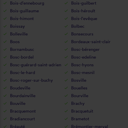
Bois-d'ennebourg
Bois-guilbert
Bois-guillaume
Bois-héroult
Bois-himont
Bois-l'evêque
Boissay
Bolbec
Bolleville
Bonsecours
Boos
Bordeaux-saint-clair
Bornambusc
Bosc-bérenger
Bosc-bordel
Bosc-edeline
Bosc-guérard-saint-adrien
Bosc-hyons
Bosc-le-hard
Bosc-mesnil
Bosc-roger-sur-buchy
Bosville
Boudeville
Bouelles
Bourdainville
Bourville
Bouville
Brachy
Bracquemont
Bracquetuit
Bradiancourt
Brametot
Bréauté
Brémontier-merval