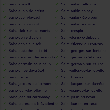
Saint-arnoult
Saint-aubin-celloville
Saint-aubin-de-crétot
Saint-aubin-epinay
Saint-aubin-le-cauf
Saint-aubin-lès-elbeuf
Saint-aubin-routot
Saint-aubin-sur-scie
Saint-clair-sur-les-monts
Saint-crespin
Saint-denis-d'aclon
Saint-denis-le-thiboult
Saint-denis-sur-scie
Saint-étienne-du-rouvray
Saint-eustache-la-forêt
Saint-georges-sur-fontaine
Saint-germain-des-essourts
Saint-germain-d'etables
Saint-germain-sous-cailly
Saint-germain-sur-eaulne
Saint-gilles-de-crétot
Saint-gilles-de-la-neuville
Saint-hellier
Saint-Honoré
Saint-jacques-d'aliermont
Saint-jacques-sur-darnétal
Saint-jean-de-folleville
Saint-jean-de-la-neuville
Saint-jean-du-cardonnay
Saint-jouin-bruneval
Saint-laurent-de-brèvedent
Saint-laurent-en-caux