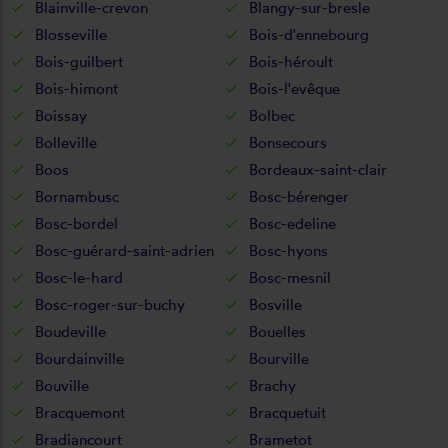
Blainville-crevon
Blangy-sur-bresle
Blosseville
Bois-d'ennebourg
Bois-guilbert
Bois-héroult
Bois-himont
Bois-l'evêque
Boissay
Bolbec
Bolleville
Bonsecours
Boos
Bordeaux-saint-clair
Bornambusc
Bosc-bérenger
Bosc-bordel
Bosc-edeline
Bosc-guérard-saint-adrien
Bosc-hyons
Bosc-le-hard
Bosc-mesnil
Bosc-roger-sur-buchy
Bosville
Boudeville
Bouelles
Bourdainville
Bourville
Bouville
Brachy
Bracquemont
Bracquetuit
Bradiancourt
Brametot