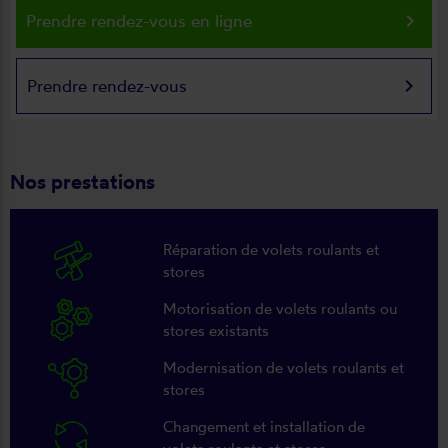
keyboard_arrow_right
Prendre rendez-vous en ligne
keyboard_arrow_right
Prendre rendez-vous
Nos prestations
Réparation de volets roulants et
stores
Motorisation de volets roulants ou
stores existants
Modernisation de volets roulants et
stores
Changement et installation de