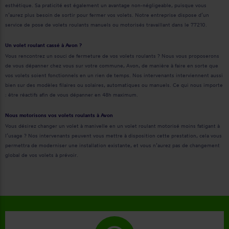
esthétique. Sa praticité est également un avantage non-négligeable, puisque vous
n’aurez plus besoin de sortir pour fermer vos volets. Notre entreprise dispose d’un
service de pose de volets roulants manuels ou motorisés travaillant dans le 77210.
Un volet roulant cassé à Avon ?
Vous rencontrez un souci de fermeture de vos volets roulants ? Nous vous proposerons
de vous dépanner chez vous sur votre commune, Avon, de manière à faire en sorte que
vos volets soient fonctionnels en un rien de temps. Nos intervenants interviennent aussi
bien sur des modèles filaires ou solaires, automatiques ou manuels. Ce qui nous importe
: être réactifs afin de vous dépanner en 48h maximum.
Nous motorisons vos volets roulants à Avon
Vous désirez changer un volet à manivelle en un volet roulant motorisé moins fatigant à
l’usage ? Nos intervenants peuvent vous mettre à disposition cette prestation, cela vous
permettra de moderniser une installation existante, et vous n’aurez pas de changement
global de vos volets à prévoir.