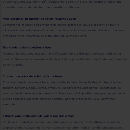
et services vous attendent, qu’il s’agisse de réparer un store, de mettre en place une
nouvelle toile, ou de planifier une nouvelle installation.
Vous dépanner ou changer de volets roulants à Avon
Compétence et accès à des milliers de pièces détachées, nous disposons de tout le
nécessaire pour soigner nos interventions. Nos techniciens-conseil réaliseront un devis
gratuit de votre réparation ou installation de volets roulants.
Des volets roulants solaires à Avon
Changer de volets roulants peut être l’occasion de profiter des nouveaux modèles du
marché. Nos artisans peuvent se déplacer à Avon pour effectuer une étude personnalisée
de votre projet.
Trouver une pièce de volet roulant à Avon
Vous avez besoin de vous acheter des treuils, tabliers, lames finales, butées, attaches
tabliers, tandems, genouillères, embouts ? Repar’Stores vous donne l’opportunité de
commander le nécessaire en deux clics. Nous avons à disposition une grande gamme de
pièces pour des volets de marques Profalux, Deprat, Franciaflex, Lakal, Somfy par
exemple.
Estimez votre installation de volets roulants à Avon
Le, le volet roulant, en aluminium double paroi, ou en PVC, vous offrira la possibilité
d’apporter une isolation performante à votre habitation, tout en améliorant son aspect