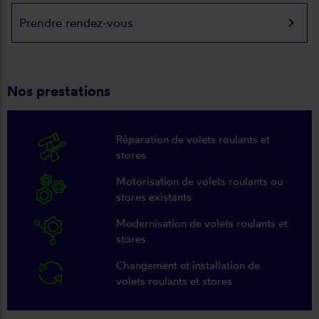
keyboard_arrow_right
Prendre rendez-vous
Nos prestations
Réparation de volets roulants et
stores
Motorisation de volets roulants ou
stores existants
Modernisation de volets roulants et
stores
Changement et installation de
volets roulants et stores