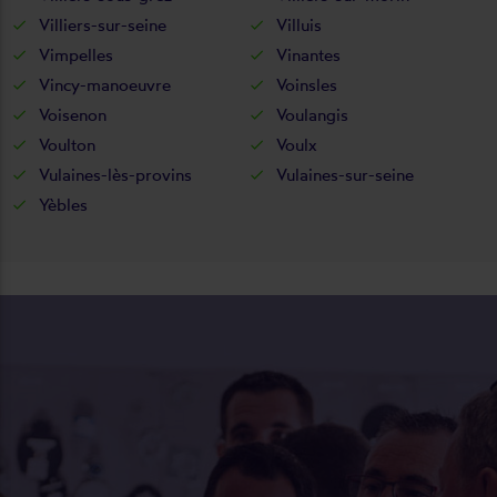
Villiers-sur-seine
Villuis
Vimpelles
Vinantes
Vincy-manoeuvre
Voinsles
Voisenon
Voulangis
Voulton
Voulx
Vulaines-lès-provins
Vulaines-sur-seine
Yèbles