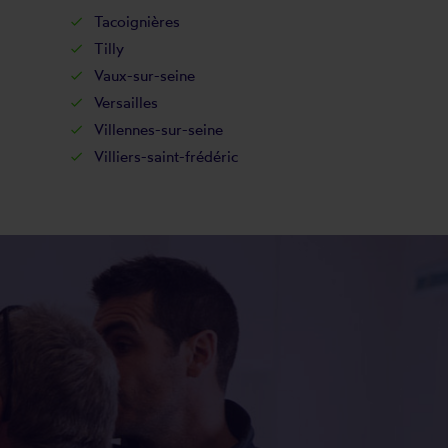
Tacoignières
Tilly
Vaux-sur-seine
Versailles
Villennes-sur-seine
Villiers-saint-frédéric