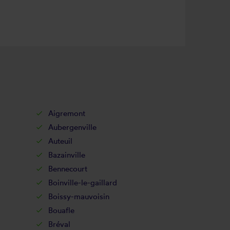
Aigremont
Aubergenville
Auteuil
Bazainville
Bennecourt
Boinville-le-gaillard
Boissy-mauvoisin
Bouafle
Bréval