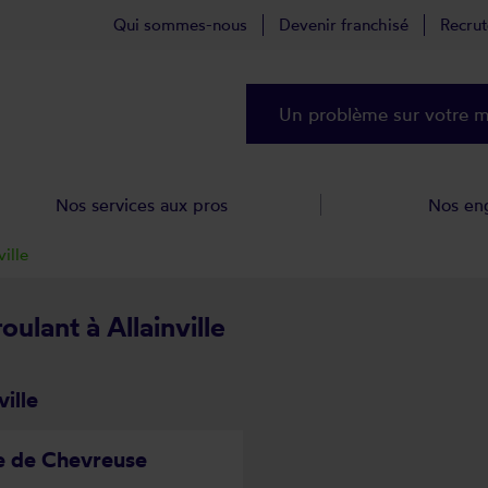
Qui sommes-nous
Devenir franchisé
Recru
Un problème sur votre ma
Nos services aux pros
Nos en
ville
oulant à Allainville
ille
ée de Chevreuse