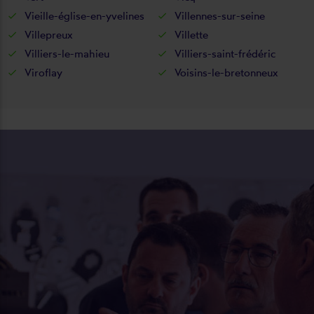
Vieille-église-en-yvelines
Villennes-sur-seine
Villepreux
Villette
Villiers-le-mahieu
Villiers-saint-frédéric
Viroflay
Voisins-le-bretonneux