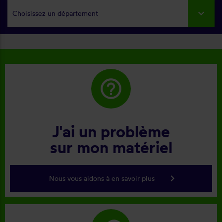
Choisissez un département
help_outline
J'ai un problème
sur mon matériel
keyboard_arrow_right
Nous vous aidons à en savoir plus