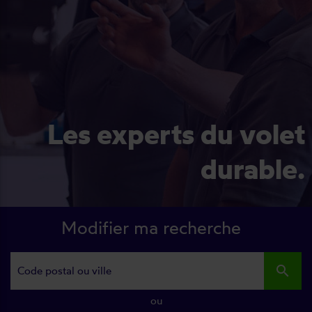
Les experts du volet
durable.
Modifier ma recherche
search
ou