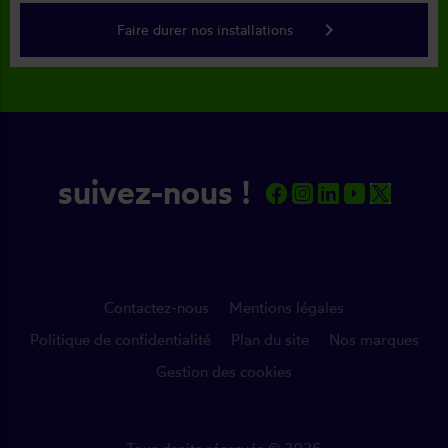
keyboard_arrow_right
Faire durer nos installations
suivez-nous !
Contactez-nous
Mentions légales
Politique de confidentialité
Plan du site
Nos marques
Gestion des cookies