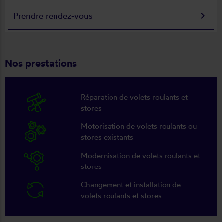
keyboard_arrow_right
Prendre rendez-vous
Nos prestations
Réparation de volets roulants et
stores
Motorisation de volets roulants ou
stores existants
Modernisation de volets roulants et
stores
Changement et installation de
volets roulants et stores