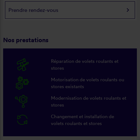
keyboard_arrow_right
Prendre rendez-vous
Nos prestations
Réparation de volets roulants et
stores
Motorisation de volets roulants ou
stores existants
Modernisation de volets roulants et
stores
Changement et installation de
volets roulants et stores