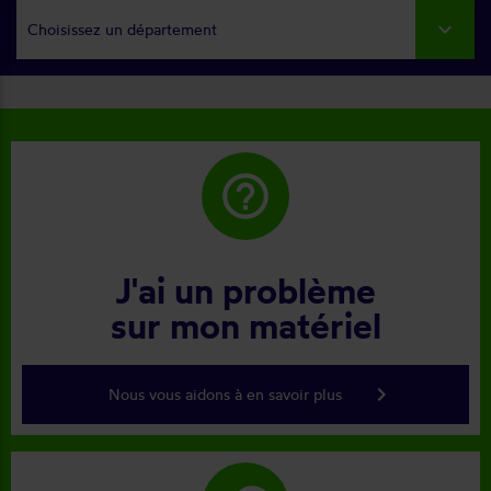
Choisissez un département
help_outline
J'ai un problème
sur mon matériel
keyboard_arrow_right
Nous vous aidons à en savoir plus