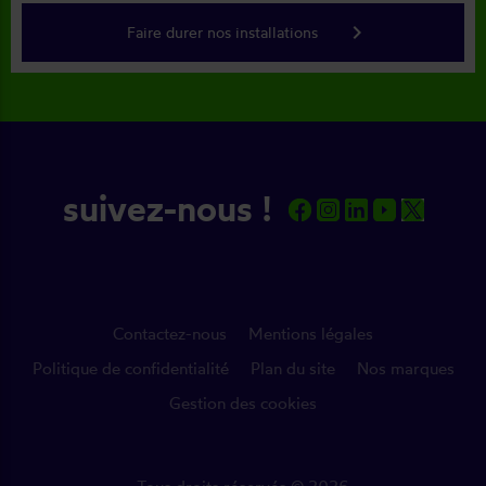
keyboard_arrow_right
Faire durer nos installations
suivez-nous !
Contactez-nous
Mentions légales
Politique de confidentialité
Plan du site
Nos marques
Gestion des cookies