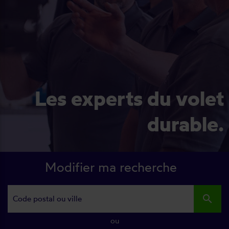
Les experts du volet
durable.
Modifier ma recherche
search
ou