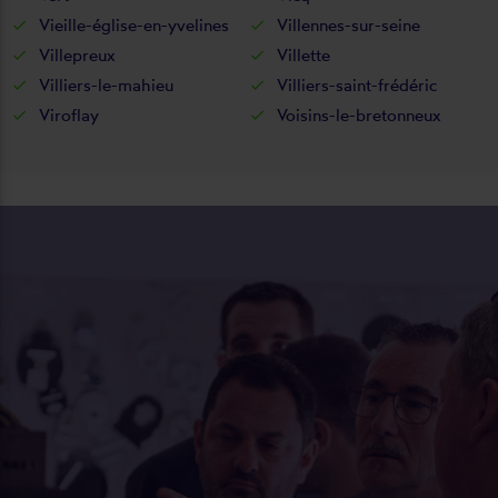
Vieille-église-en-yvelines
Villennes-sur-seine
Villepreux
Villette
Villiers-le-mahieu
Villiers-saint-frédéric
Viroflay
Voisins-le-bretonneux