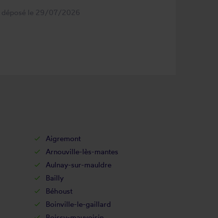
s déposé le 29/07/2026
Aigremont
Arnouville-lès-mantes
Aulnay-sur-mauldre
Bailly
Béhoust
Boinville-le-gaillard
Boissy-mauvoisin