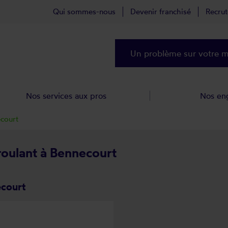
Qui sommes-nous
Devenir franchisé
Recru
Un problème sur votre ma
Nos services aux pros
Nos en
court
 roulant à Bennecourt
ecourt