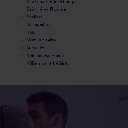
t
Saint-martin-des-champs
Saint-rémy-l'honoré
Senlisse
Tacoignières
Tilly
Vaux-sur-seine
Versailles
Villennes-sur-seine
Villiers-saint-frédéric