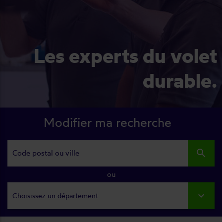
Les experts du volet
durable.
Modifier ma recherche
search
ou
Choisissez un département