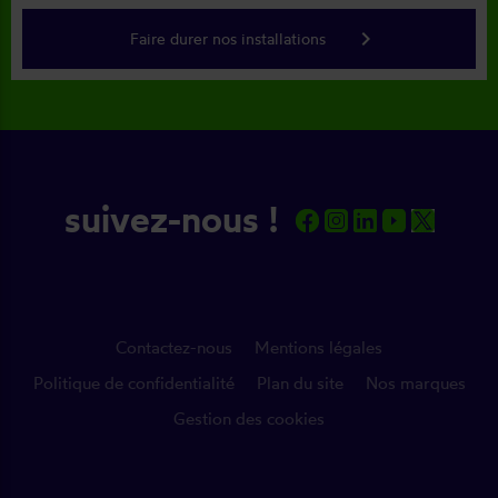
keyboard_arrow_right
Faire durer nos installations
suivez-nous !
Contactez-nous
Mentions légales
Politique de confidentialité
Plan du site
Nos marques
Gestion des cookies