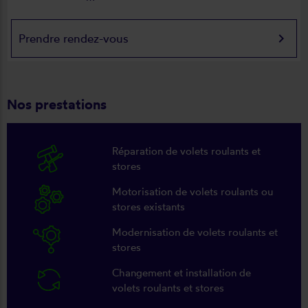
keyboard_arrow_right
Prendre rendez-vous
Nos prestations
Réparation de volets roulants et
stores
Motorisation de volets roulants ou
stores existants
Modernisation de volets roulants et
stores
Changement et installation de
volets roulants et stores