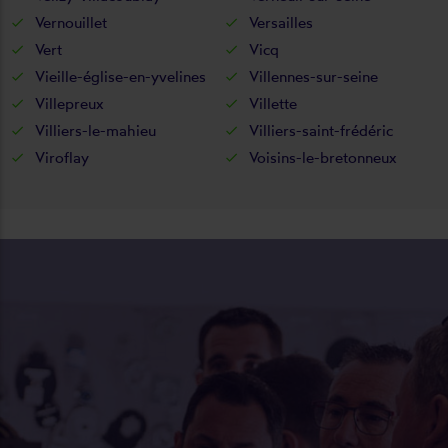
Vernouillet
Versailles
Vert
Vicq
Vieille-église-en-yvelines
Villennes-sur-seine
Villepreux
Villette
Villiers-le-mahieu
Villiers-saint-frédéric
Viroflay
Voisins-le-bretonneux