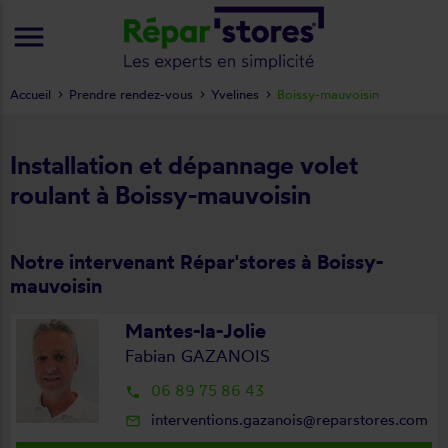
menu
Accueil
Prendre rendez-vous
Yvelines
Boissy-mauvoisin
Installation et dépannage volet
roulant à Boissy-mauvoisin
Notre intervenant Répar'stores à Boissy-
mauvoisin
Mantes-la-Jolie
Fabian GAZANOIS
06 89 75 86 43
local_phone
interventions.gazanois@reparstores.com
mail_outline