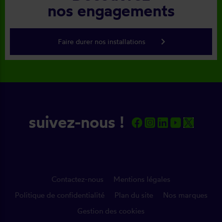
nos engagements
keyboard_arrow_right
Faire durer nos installations
suivez-nous !
Contactez-nous
Mentions légales
Politique de confidentialité
Plan du site
Nos marques
Gestion des cookies