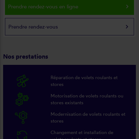
keyboard_arrow_right
Prendre rendez-vous en ligne
keyboard_arrow_right
Prendre rendez-vous
Nos prestations
Réparation de volets roulants et
stores
Motorisation de volets roulants ou
stores existants
Modernisation de volets roulants et
stores
Changement et installation de