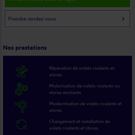
keyboard_arrow_right
Prendre rendez-vous
Nos prestations
Réparation de volets roulants et
stores
Motorisation de volets roulants ou
stores existants
Modernisation de volets roulants et
stores
Changement et installation de
volets roulants et stores