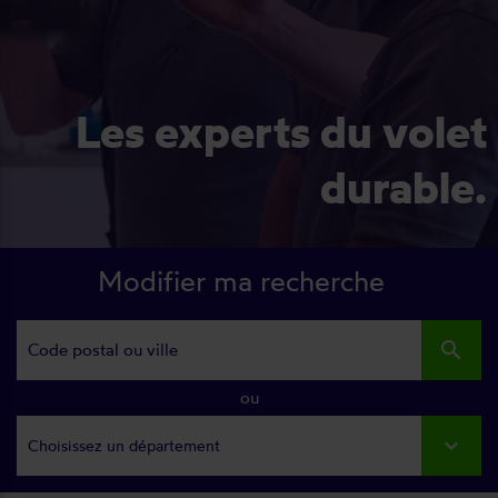
Les experts du volet
durable.
Modifier ma recherche
search
ou
Choisissez un département